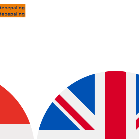
ebepaling
ebepaling