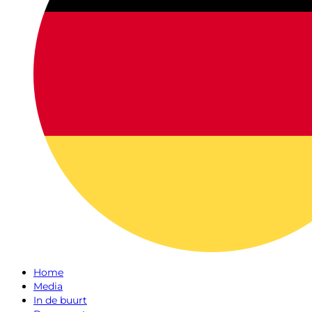
Home
Media
In de buurt