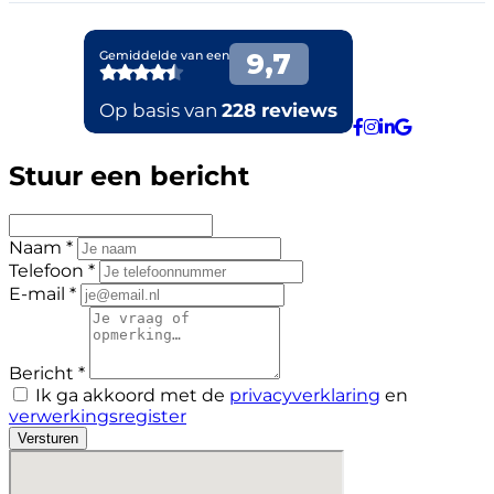
Stuur een bericht
Naam *
Telefoon *
E-mail *
Bericht *
Ik ga akkoord met de
privacyverklaring
en
verwerkingsregister
Versturen