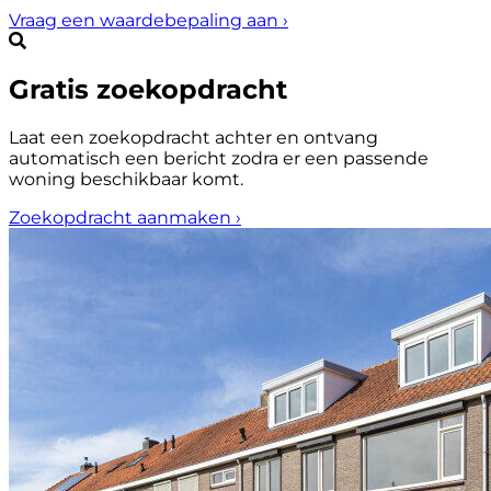
Vraag een waardebepaling aan
›
Gratis zoekopdracht
Laat een zoekopdracht achter en ontvang
automatisch een bericht zodra er een passende
woning beschikbaar komt.
Zoekopdracht aanmaken
›