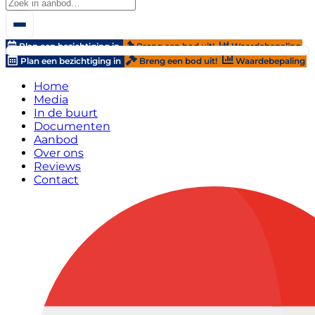
Plan een bezichtiging in
Breng een bod uit!
Waardebepaling
Plan een bezichtiging in
Breng een bod uit!
Waardebepaling
Home
Media
In de buurt
Documenten
Aanbod
Over ons
Reviews
Contact