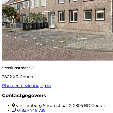
Vossiusstraat 50
2802 XR Gouda
Plan een bezichtiging in
Contactgegevens
van Limburg Stirumstraat 2, 2805 BD Gouda
0182 – 748 739