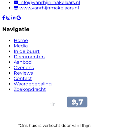
info@vanrhijnmakelaars.nl
www.vanrhijnmakelaars.nl
Navigatie
Home
Media
In de buurt
Documenten
Aanbod
Over ons
Reviews
Contact
Waardebepaling
Zoekopdracht
“Ons huis is verkocht door van Rhijn