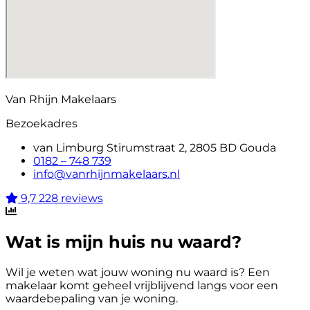
Van Rhijn Makelaars
Bezoekadres
van Limburg Stirumstraat 2, 2805 BD Gouda
0182 – 748 739
info@vanrhijnmakelaars.nl
9,7
228 reviews
Wat is mijn huis nu waard?
Wil je weten wat jouw woning nu waard is? Een
makelaar komt geheel vrijblijvend langs voor een
waardebepaling van je woning.