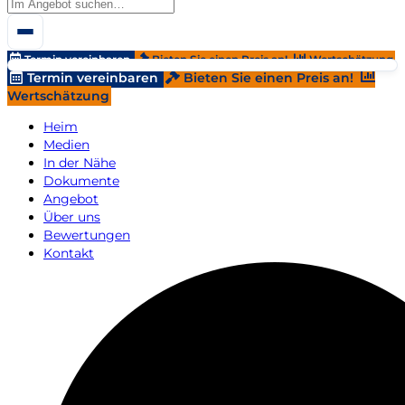
Termin vereinbaren
Bieten Sie einen Preis an!
Wertschätzung
Termin vereinbaren
Bieten Sie einen Preis an!
Wertschätzung
Heim
Medien
In der Nähe
Dokumente
Angebot
Über uns
Bewertungen
Kontakt