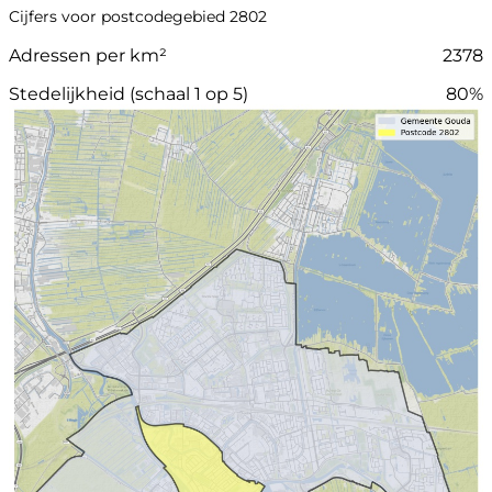
Cijfers voor postcodegebied 2802
Adressen per km²
2378
Stedelijkheid (schaal 1 op 5)
80%