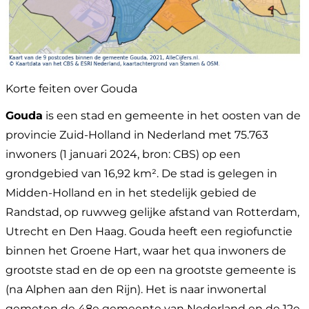
Korte feiten over Gouda
Gouda
is een stad en gemeente in het oosten van de
provincie Zuid-Holland in Nederland met 75.763
inwoners (1 januari 2024, bron: CBS) op een
grondgebied van 16,92 km². De stad is gelegen in
Midden-Holland en in het stedelijk gebied de
Randstad, op ruwweg gelijke afstand van Rotterdam,
Utrecht en Den Haag. Gouda heeft een regiofunctie
binnen het Groene Hart, waar het qua inwoners de
grootste stad en de op een na grootste gemeente is
(na Alphen aan den Rijn). Het is naar inwonertal
gemeten de 48e gemeente van Nederland en de 12e