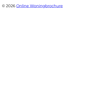
- Jan Zaal
© 2026
Online Woningbrochure