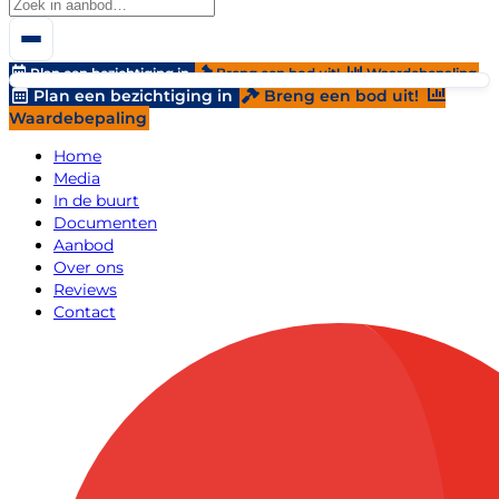
Plan een bezichtiging in
Breng een bod uit!
Waardebepaling
Plan een bezichtiging in
Breng een bod uit!
Waardebepaling
Home
Media
In de buurt
Documenten
Aanbod
Over ons
Reviews
Contact