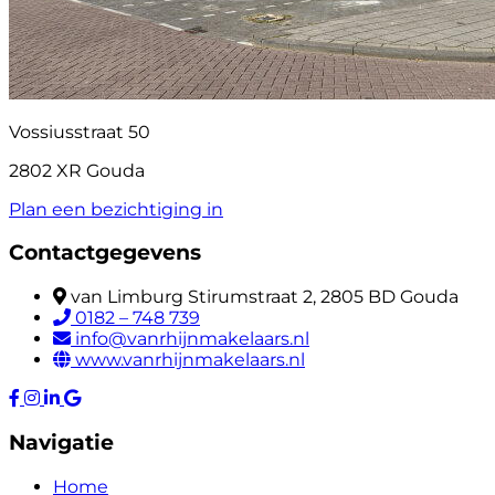
Vossiusstraat 50
2802 XR Gouda
Plan een bezichtiging in
Contactgegevens
van Limburg Stirumstraat 2, 2805 BD Gouda
0182 – 748 739
info@vanrhijnmakelaars.nl
www.vanrhijnmakelaars.nl
Navigatie
Home