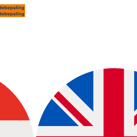
ebepaling
ebepaling