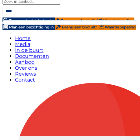
Plan een bezichtiging in
Breng een bod uit!
Waardebepaling
Plan een bezichtiging in
Breng een bod uit!
Waardebepaling
Home
Media
In de buurt
Documenten
Aanbod
Over ons
Reviews
Contact