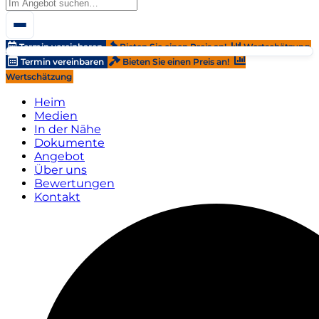
Termin vereinbaren
Bieten Sie einen Preis an!
Wertschätzung
Termin vereinbaren
Bieten Sie einen Preis an!
Wertschätzung
Heim
Medien
In der Nähe
Dokumente
Angebot
Über uns
Bewertungen
Kontakt