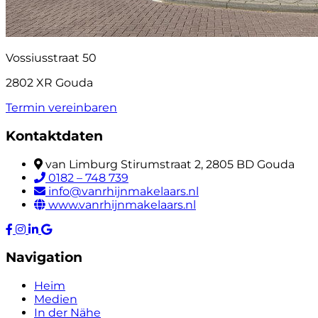
Vossiusstraat 50
2802 XR Gouda
Termin vereinbaren
Kontaktdaten
van Limburg Stirumstraat 2, 2805 BD Gouda
0182 – 748 739
info@vanrhijnmakelaars.nl
www.vanrhijnmakelaars.nl
Navigation
Heim
Medien
In der Nähe